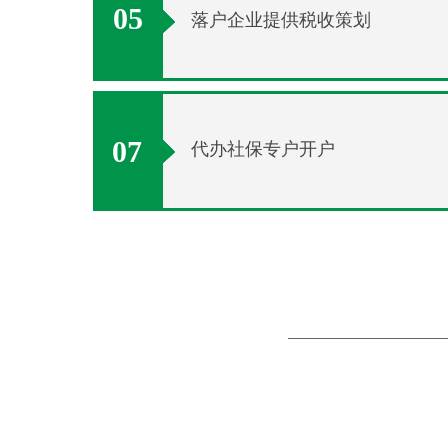
05
落户企业提供税收策划
07
代办社保专户开户